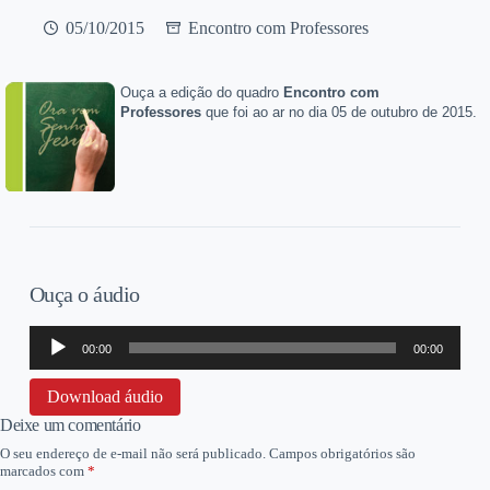
05/10/2015
Encontro com Professores
Ouça a edição do quadro
Encontro com
Professores
que foi ao ar no dia 05 de outubro de 2015.
Ouça o áudio
Tocador
00:00
00:00
de
áudio
Download áudio
Deixe um comentário
O seu endereço de e-mail não será publicado.
Campos obrigatórios são
marcados com
*