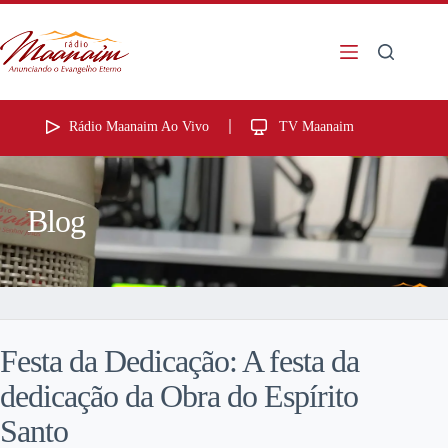
Rádio Maanaim Ao Vivo
TV Maanaim
Blog
Festa da Dedicação: A festa da
dedicação da Obra do Espírito
Santo