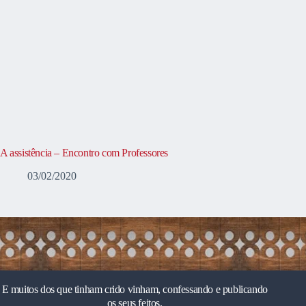
A assistência – Encontro com Professores
03/02/2020
E muitos dos que tinham crido vinham, confessando e publicando
os seus feitos.