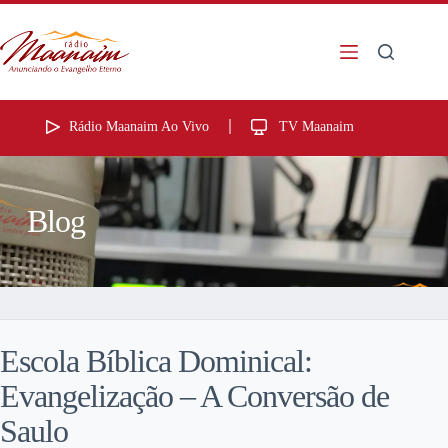
Rádio Maanaim Ao Vivo
TV Maanaim
Blog
Escola Bíblica Dominical:
Evangelização – A Conversão de
Saulo