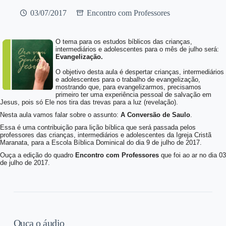
03/07/2017
Encontro com Professores
O tema para os estudos bíblicos das crianças,
intermediários e adolescentes para o mês de julho será:
Evangelização
.
O objetivo desta aula é despertar crianças, intermediários
e adolescentes para o trabalho de
evangelização,
mostrando que, para evangelizarmos, precisamos
primeiro ter uma experiência
pessoal de salvação em
Jesus, pois só Ele nos tira das trevas para a luz (revelação).
Nesta aula vamos falar sobre o assunto:
A Conversão de Saulo
.
Essa é uma contribuição para lição bíblica que será passada pelos
professores das crianças, intermediários e adolescentes da Igreja Cristã
Maranata, para a Escola Bíblica Dominical do dia 9 de julho de 2017.
Ouça a edição do quadro
Encontro com Professores
que foi ao ar no dia 03
de julho de 2017.
Ouça o áudio