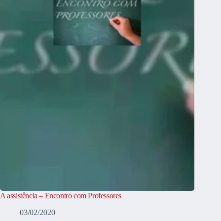
A assistência – Encontro com Professores
03/02/2020