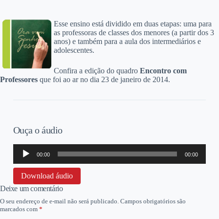
Esse ensino está dividido em duas etapas: uma para
as professoras de classes dos menores (a partir dos 3
anos) e também para a aula dos intermediários e
adolescentes.
Confira a edição do quadro
Encontro com
Professores
que foi ao ar no dia 23 de janeiro de 2014.
Ouça o áudio
Tocador
00:00
00:00
de
áudio
Download áudio
Deixe um comentário
O seu endereço de e-mail não será publicado.
Campos obrigatórios são
marcados com
*