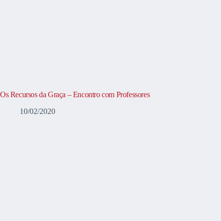
Os Recursos da Graça – Encontro com Professores
10/02/2020