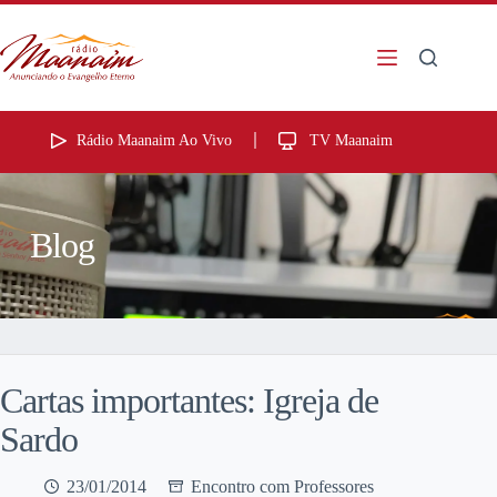
Rádio Maanaim Ao Vivo
TV Maanaim
Blog
Cartas importantes: Igreja de
Sardo
23/01/2014
Encontro com Professores