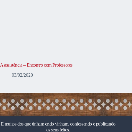
A assistência – Encontro com Professores
03/02/2020
E muitos dos que tinham crido vinham, confessando e publicando
os seus feitos.