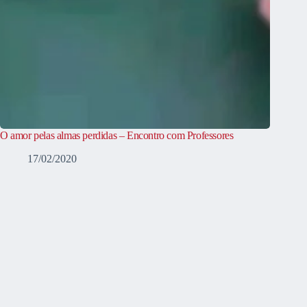
O amor pelas almas perdidas – Encontro com Professores
17/02/2020