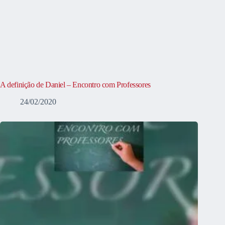
A definição de Daniel – Encontro com Professores
24/02/2020