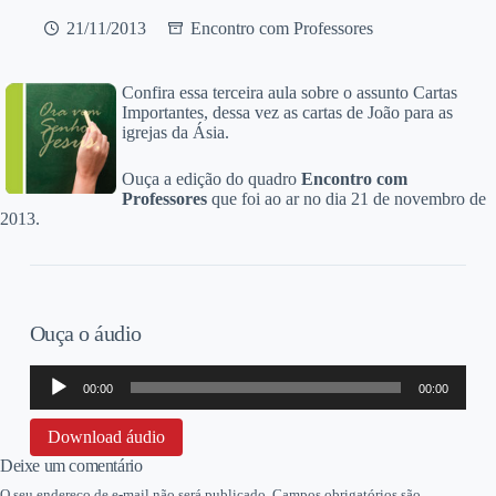
21/11/2013
Encontro com Professores
Confira essa terceira aula sobre o assunto Cartas
Importantes, dessa vez as cartas de João para as
igrejas da Ásia.
Ouça a edição do quadro
Encontro com
Professores
que foi ao ar no dia 21 de novembro de
2013.
Ouça o áudio
Tocador
00:00
00:00
de
áudio
Download áudio
Deixe um comentário
O seu endereço de e-mail não será publicado.
Campos obrigatórios são