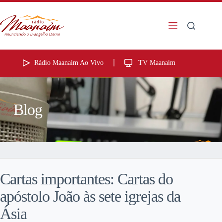
Rádio Maanaim Ao Vivo
TV Maanaim
Blog
Cartas importantes: Cartas do
apóstolo João às sete igrejas da
Ásia