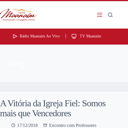
Rádio Maanaim Ao Vivo
TV Maanaim
Blog
A Vitória da Igreja Fiel: Somos
mais que Vencedores
17/12/2018
Encontro com Professores