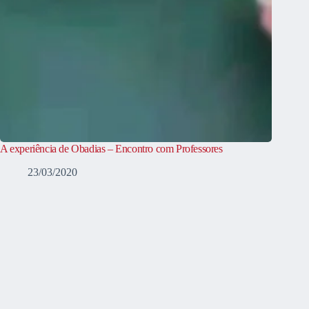
A experiência de Obadias – Encontro com Professores
23/03/2020