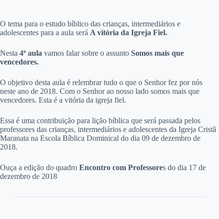
O
tema para o estudo bíblico das crianças, intermediários e
adolescentes para a aula será
A vitória da Igreja Fiel​.
Nesta
4ª aula
vamos falar sobre o assunto
Somos mais que
vencedores.
O objetivo desta aula é relembrar tudo o que o Senhor fez por nós
neste ano de 2018. Com o Senhor ao nosso lado somos mais que
vencedores. Esta é a vitória da igreja fiel.
Essa é uma contribuição para lição bíblica que será passada pelos
professores das crianças, intermediários e adolescentes da Igreja Cristã
Maranata na Escola Bíblica Dominical do dia 09 de dezembro de
2018.
Ouça a edição do quadro
Encontro com Professore
s do dia 17 de
dezembro de 2018