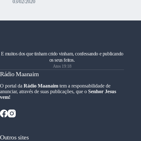
03/02/2020
E muitos dos que tinham crido vinham, confessando e publicando
os seus feitos.
Atos 19:18
Rádio Maanaim
O portal da
Rádio Maanaim
tem a responsabilidade de
anunciar, através de suas publicações, que o
Senhor Jesus
vem!
Outros sites