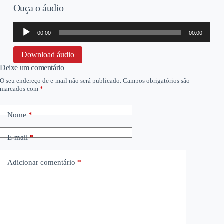
Ouça o áudio
Tocador
00:00
00:00
de
áudio
Download áudio
Deixe um comentário
O seu endereço de e-mail não será publicado.
Campos obrigatórios são
marcados com
*
Nome
*
E-mail
*
Adicionar comentário
*