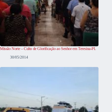
Missão Norte – Culto de Glorificação ao Senhor em Teresina-PI.
30/05/2014