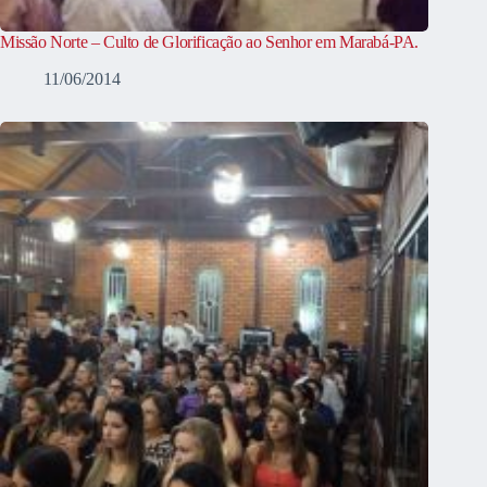
Missão Norte – Culto de Glorificação ao Senhor em Marabá-PA.
11/06/2014