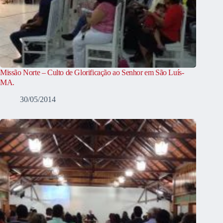
Missão Norte – Culto de Glorificação ao Senhor em São Luís-
MA.
30/05/2014