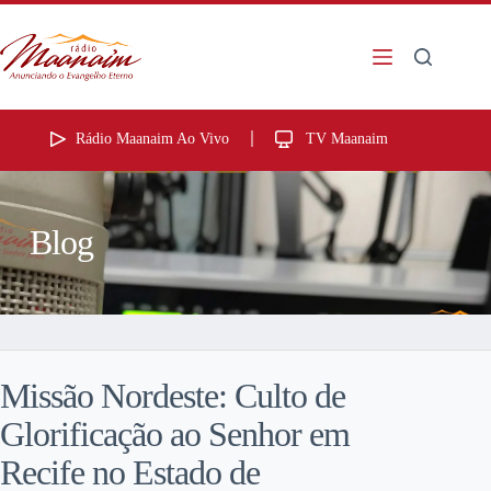
Rádio Maanaim Ao Vivo
TV Maanaim
Blog
Missão Nordeste: Culto de
Glorificação ao Senhor em
Recife no Estado de