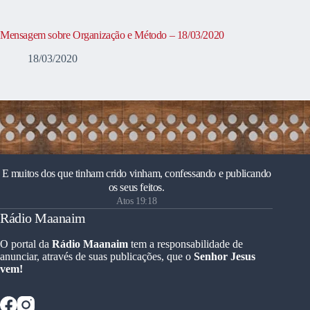
Mensagem sobre Organização e Método – 18/03/2020
18/03/2020
E muitos dos que tinham crido vinham, confessando e publicando
os seus feitos.
Atos 19:18
Rádio Maanaim
O portal da
Rádio Maanaim
tem a responsabilidade de
anunciar, através de suas publicações, que o
Senhor Jesus
vem!