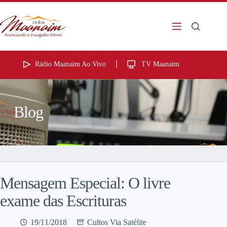
Rádio Maanaim Ao Vivo
TV Maanaim
Blog
Mensagem Especial: O livre
exame das Escrituras
19/11/2018
Cultos Via Satélite