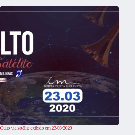
Culto via satélite exibido em 23/03/2020