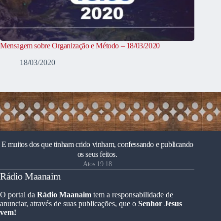
Mensagem sobre Organização e Método – 18/03/2020
18/03/2020
E muitos dos que tinham crido vinham, confessando e publicando
os seus feitos.
Atos 19:18
Rádio Maanaim
O portal da
Rádio Maanaim
tem a responsabilidade de
anunciar, através de suas publicações, que o
Senhor Jesus
vem!