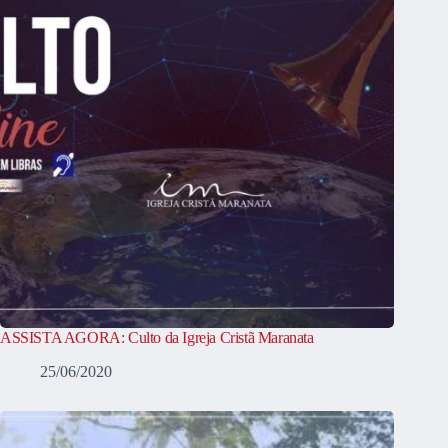
ASSISTA AGORA: Culto da Igreja Cristã Maranata
25/06/2020