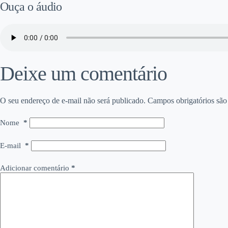
Ouça o áudio
Deixe um comentário
O seu endereço de e-mail não será publicado.
Campos obrigatórios sã
Nome
*
E-mail
*
Adicionar comentário
*