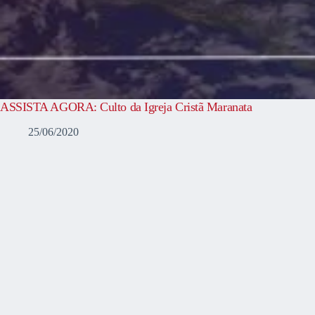
ASSISTA AGORA: Culto da Igreja Cristã Maranata
25/06/2020