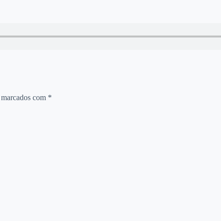
o marcados com
*