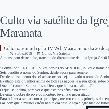
Culto via satélite da Igre
Maranata
Culto transmitido pela TV Web Maanaim no dia 26 de a
30/08/2018
Cultos Via Satélite
A
mensagem deste culto, transmitido diretamente de uma Igreja Cristã 
"Louvai ao SENHOR. Louvai, servos do SENHOR, louvai o nome
Seja bendito o nome do Senhor, desde agora para sempre.
Desde o nascimento do sol até ao ocaso, seja louvado o nome do Senho
Exaltado está o Senhor acima de todas as nações, e a sua glória sobre o
Quem é como o Senhor nosso Deus, que habita nas alturas?
O qual se inclina, para ver o que está nos céus e na terra!
Levanta o pobre do pó e do monturo levanta o necessitado,
Para o fazer assentar com os príncipes, mesmo com os príncipes do se
Faz com que a mulher estéril habite em casa, e seja alegre mãe de filh