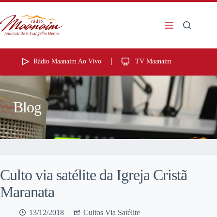
Rádio Maanaim Ao Vivo
TV Maanaim
Blog
Culto via satélite da Igreja Cristã
Maranata
13/12/2018
Cultos Via Satélite