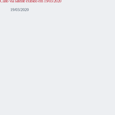
Culto via satélite exibido em 19/03/2020
19/03/2020