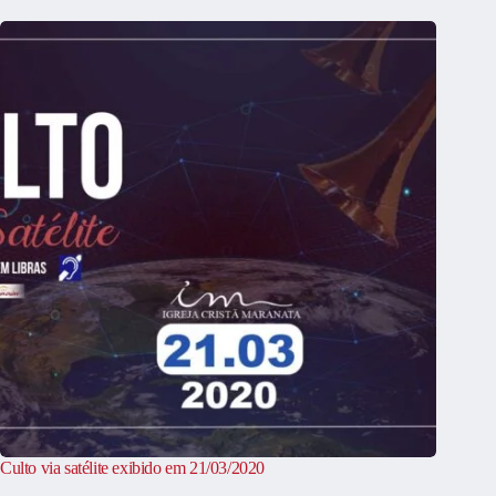
Culto via satélite exibido em 21/03/2020