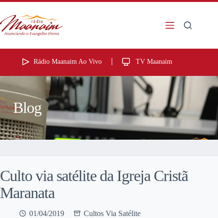
Rádio Maanaim Ao Vivo
TV Maanaim
Blog
Culto via satélite da Igreja Cristã
Maranata
01/04/2019
Cultos Via Satélite