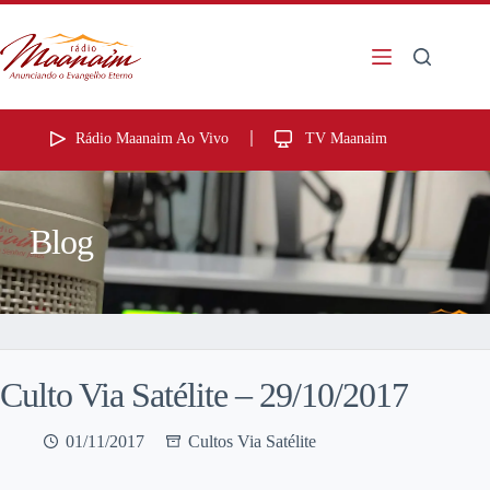
Rádio Maanaim Ao Vivo
TV Maanaim
Blog
Culto Via Satélite – 29/10/2017
01/11/2017
Cultos Via Satélite