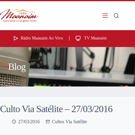
Rádio Maanaim Ao Vivo
TV Maanaim
Blog
Culto Via Satélite – 27/03/2016
27/03/2016
Cultos Via Satélite