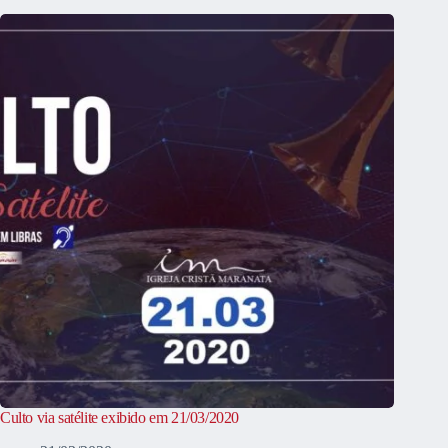
Culto via satélite exibido em 21/03/2020