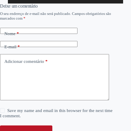
áudio
Deixe um comentário
O seu endereço de e-mail não será publicado.
Campos obrigatórios são
marcados com
*
Nome
*
E-mail
*
Adicionar comentário
*
Save my name and email in this browser for the next time
I comment.