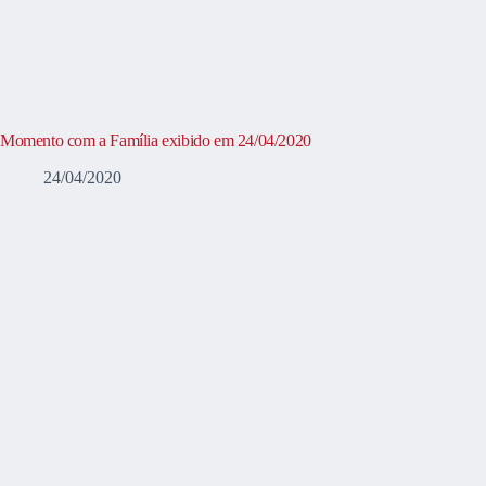
Momento com a Família exibido em 24/04/2020
24/04/2020