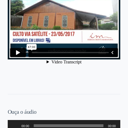
Ouça o áudio
Tocador
00:00
00:00
de