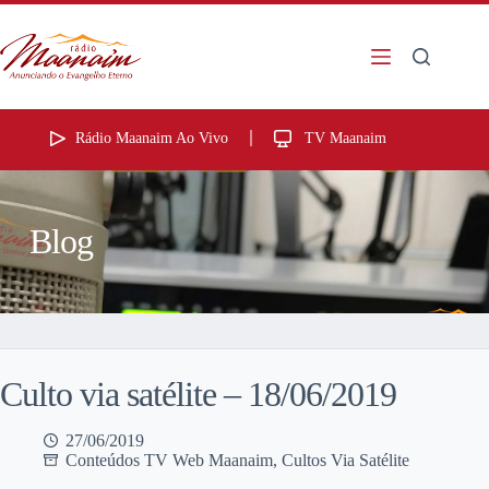
Rádio Maanaim Ao Vivo
TV Maanaim
Blog
Culto via satélite – 18/06/2019
27/06/2019
Conteúdos TV Web Maanaim
,
Cultos Via Satélite