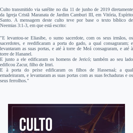
C
ulto transmitido via satélite no dia 11 de junho de 2019 diretamente
da Igreja Cristã Maranata de Jardim Camburi III, em Vitória, Espírito
Santo. A mensagem deste culto teve por base o texto bíblico de
Neemias 3:1-3, em que está escrito:
"E levantou-se Eliasibe, o sumo sacerdote, com os seus irmãos, os
sacerdotes, e reedificaram a porta do gado, a qual consagraram; e
levantaram as suas portas, e até à torre de Meá consagraram, e até à
torre de Hananel.
E junto a ele edificaram os homens de Jericó; também ao seu lado
edificou Zacur, filho de Imri.
E à porta do peixe edificaram os filhos de Hassenaá; a qual
emadeiraram, e levantaram as suas portas com as suas fechaduras e os
seus ferrolhos."