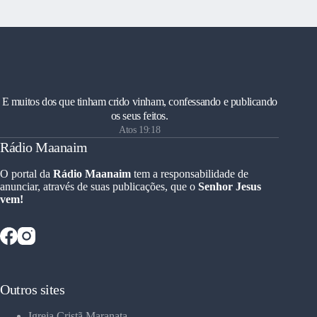
E muitos dos que tinham crido vinham, confessando e publicando
os seus feitos.
Atos 19:18
Rádio Maanaim
O portal da
Rádio Maanaim
tem a responsabilidade de
anunciar, através de suas publicações, que o
Senhor Jesus
vem!
Outros sites
Igreja Cristã Maranata