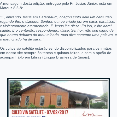
A mensagem desta edição, entregue pelo Pr. Josias Júnior, está em
Mateus 8:5-8:
''E, entrando Jesus em Cafarnaum, chegou junto dele um centurião,
rogando-lhe, e dizendo: Senhor, o meu criado jaz em casa, paralítico,
e violentamente atormentado
. E Jesus lhe disse: Eu irei, e lhe darei
saúde. E o centurião, respondendo, disse: Senhor, não sou digno de
que entres debaixo do meu telhado, mas dize somente uma palavra, e
o meu criado há de sarar.''
Os cultos via satélite estarão sendo disponibilizados para os irmãos
em nosso site sempre às terças e quintas-feiras, e com a opção de
acompanhá-lo em Libras (Língua Brasileira de Sinais).