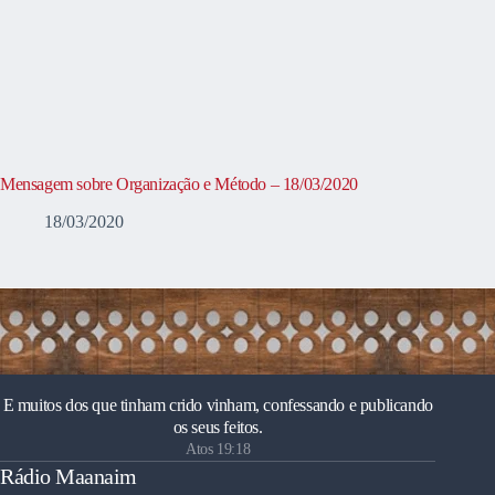
Mensagem sobre Organização e Método – 18/03/2020
18/03/2020
E muitos dos que tinham crido vinham, confessando e publicando
os seus feitos.
Atos 19:18
Rádio Maanaim