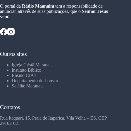
O portal da
Rádio Maanaim
tem a responsabilidade de
anunciar, através de suas publicações, que o
Senhor Jesus
vem!
Outros sites
Igreja Cristã Maranata
Instituto Bíblico
Ensino CIA’s
Departamento de Louvor
Satélite Maranata
Contatos
Rua Itaquari, 15, Praia de Itaparica, Vila Velha – ES, CEP
29102-021