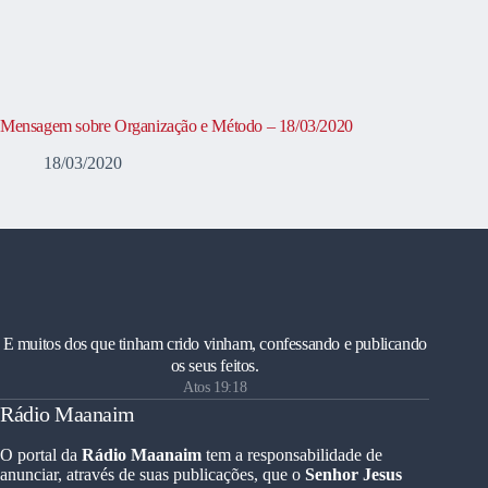
Mensagem sobre Organização e Método – 18/03/2020
18/03/2020
E muitos dos que tinham crido vinham, confessando e publicando
os seus feitos.
Atos 19:18
Rádio Maanaim
O portal da
Rádio Maanaim
tem a responsabilidade de
anunciar, através de suas publicações, que o
Senhor Jesus