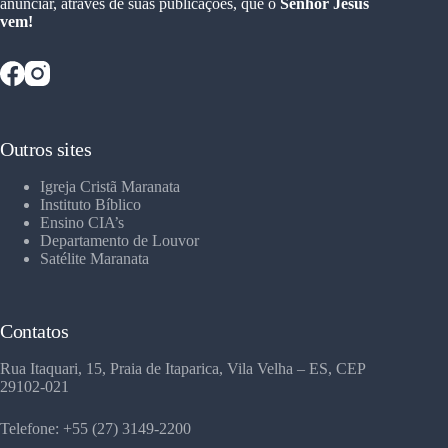
anunciar, através de suas publicações, que o
Senhor Jesus
vem!
Outros sites
Igreja Cristã Maranata
Instituto Bíblico
Ensino CIA’s
Departamento de Louvor
Satélite Maranata
Contatos
Rua Itaquari, 15, Praia de Itaparica, Vila Velha – ES, CEP
29102-021
Telefone: +55 (27) 3149-2200