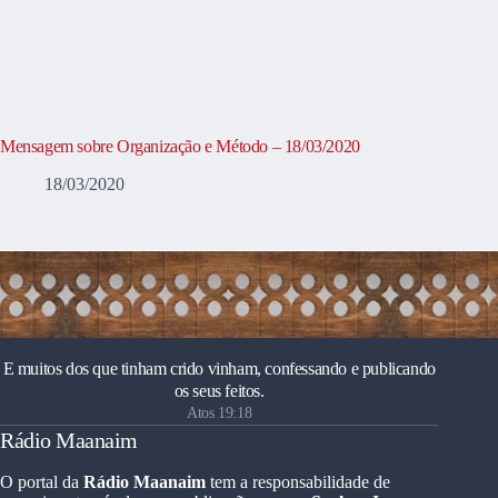
Mensagem sobre Organização e Método – 18/03/2020
18/03/2020
E muitos dos que tinham crido vinham, confessando e publicando
os seus feitos.
Atos 19:18
Rádio Maanaim
O portal da
Rádio Maanaim
tem a responsabilidade de