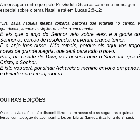
A mensagem entregue pelo Pr. Gedelti Gueiros,
com uma mensagem
especial sobre o tema Natal,
está em Lucas 2:8-12:
"
Ora, havia naquela mesma comarca pastores que estavam no campo, e
guardavam, durante as vigílias da noite, o seu rebanho.
E eis que o anjo do Senhor veio sobre eles, e a glória do
Senhor os cercou de resplendor, e tiveram grande temor.
E o anjo lhes disse: Não temais, porque eis aqui vos trago
novas de grande alegria, que será para todo o povo:
Pois, na cidade de Davi, vos nasceu hoje o Salvador, que é
Cristo, o Senhor.
E isto vos será por sinal: Achareis o menino envolto em panos,
e deitado numa manjedoura."
OUTRAS EDIÇÕES
Os cultos via satélite são disponibilizados em nosso site às segundas e quintas-
feiras, com a opção de acompanhá-los em Libras (Língua Brasileira de Sinais).