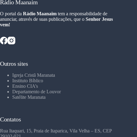
Rádio Maanaim
O portal da
Rádio Maanaim
tem a responsabilidade de
anunciar, através de suas publicações, que o
Senhor Jesus
vem!
Outros sites
Igreja Cristã Maranata
Instituto Bíblico
Ensino CIA’s
Departamento de Louvor
Satélite Maranata
Contatos
Rua Itaquari, 15, Praia de Itaparica, Vila Velha – ES, CEP
29102-021