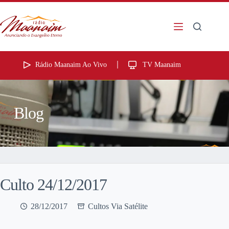
Rádio Maanaim Ao Vivo
TV Maanaim
Blog
Culto 24/12/2017
28/12/2017
Cultos Via Satélite