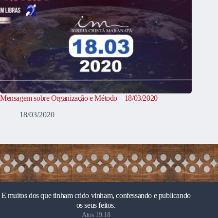
Mensagem sobre Organização e Método – 18/03/2020
18/03/2020
E muitos dos que tinham crido vinham, confessando e publicando
os seus feitos.
Atos 19:18