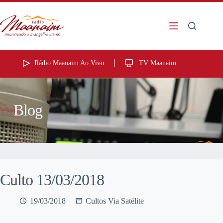
Rádio Maanaim Ao Vivo
TV Maanaim
Blog
Culto 13/03/2018
19/03/2018
Cultos Via Satélite