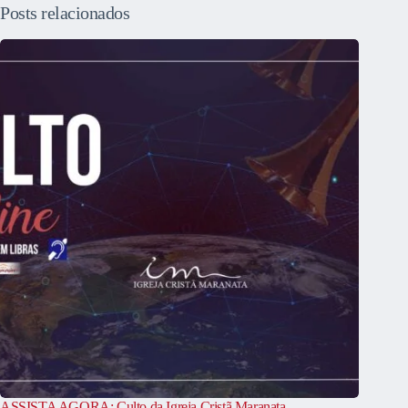
Posts relacionados
ASSISTA AGORA: Culto da Igreja Cristã Maranata