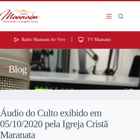
Rádio Maanaim Ao Vivo
TV Maanaim
Blog
Áudio do Culto exibido em
05/10/2020 pela Igreja Cristã
Maranata