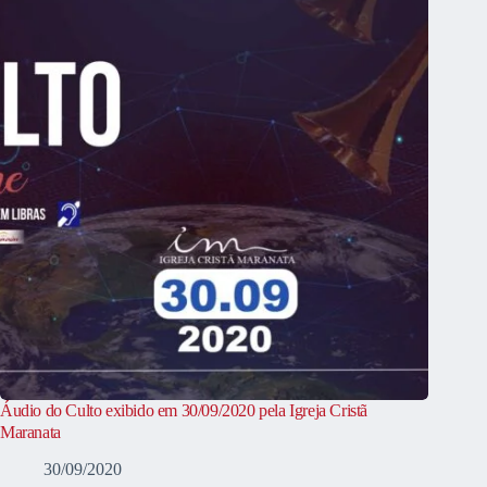
Áudio do Culto exibido em 30/09/2020 pela Igreja Cristã
Maranata
30/09/2020