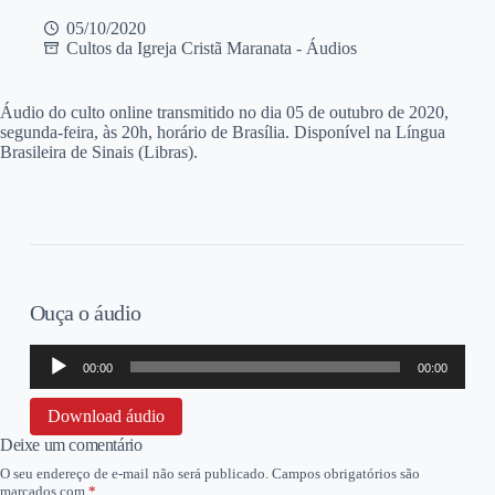
05/10/2020
Cultos da Igreja Cristã Maranata - Áudios
Á
udio do culto online transmitido no dia 05 de outubro de 2020,
segunda-feira, às 20h, horário de Brasília. Disponível na Língua
Brasileira de Sinais (Libras).
Ouça o áudio
Tocador
00:00
00:00
de
áudio
Download áudio
Deixe um comentário
O seu endereço de e-mail não será publicado.
Campos obrigatórios são
marcados com
*