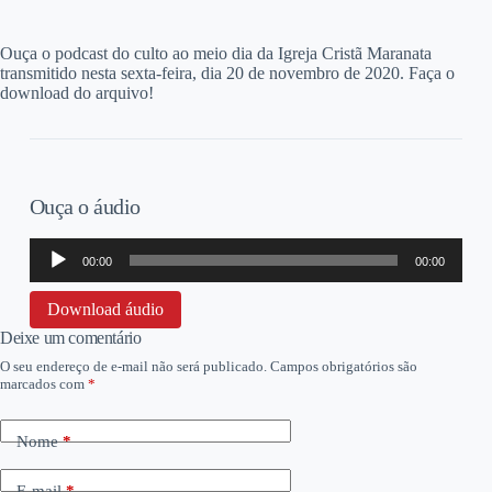
O
uça o podcast do culto ao meio dia da Igreja Cristã Maranata
transmitido nesta sexta-feira, dia 20 de novembro de 2020. Faça o
download do arquivo!
Ouça o áudio
Tocador
00:00
00:00
de
áudio
Download áudio
Deixe um comentário
O seu endereço de e-mail não será publicado.
Campos obrigatórios são
marcados com
*
Nome
*
E-mail
*