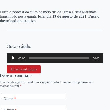
O
uça o podcast do culto ao meio dia da Igreja Cristã Maranata
transmitido nesta quinta-feira, dia
19 de agosto de 2021. Faça o
download do arquivo
Ouça o áudio
Tocador
00:00
00:00
de
áudio
Download áudio
Deixe um comentário
O seu endereço de e-mail não será publicado.
Campos obrigatórios são
marcados com
*
Nome
*
E-mail
*