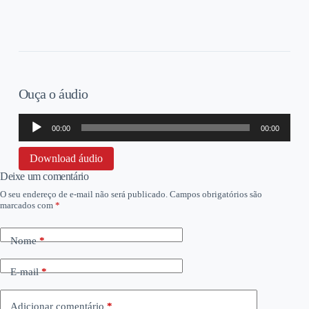
Ouça o áudio
Tocador
00:00
00:00
de
áudio
Download áudio
Deixe um comentário
O seu endereço de e-mail não será publicado.
Campos obrigatórios são
marcados com
*
Nome
*
E-mail
*
Adicionar comentário
*