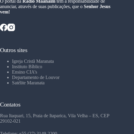
O portal da
Rádio Maanaim
tem a responsabilidade de
anunciar, através de suas publicações, que o
Senhor Jesus
vem!
Outros sites
Igreja Cristã Maranata
Instituto Bíblico
Ensino CIA’s
Departamento de Louvor
Satélite Maranata
Contatos
Rua Itaquari, 15, Praia de Itaparica, Vila Velha – ES, CEP
29102-021
Telefone: +55 (27) 3149-2200