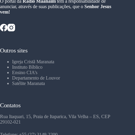
O portal da
Rádio Maanaim
tem a responsabilidade de
anunciar, através de suas publicações, que o
Senhor Jesus
vem!
Outros sites
Igreja Cristã Maranata
Instituto Bíblico
Ensino CIA’s
Departamento de Louvor
Satélite Maranata
Contatos
Rua Itaquari, 15, Praia de Itaparica, Vila Velha – ES, CEP
29102-021
Telefone: +55 (27) 3149-2200