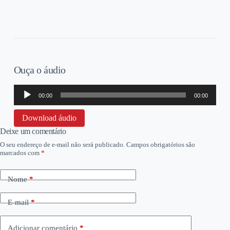
Ouça o áudio
Tocador
00:00
00:00
de
áudio
Download áudio
Deixe um comentário
O seu endereço de e-mail não será publicado.
Campos obrigatórios são
marcados com
*
Nome
*
E-mail
*
Adicionar comentário
*