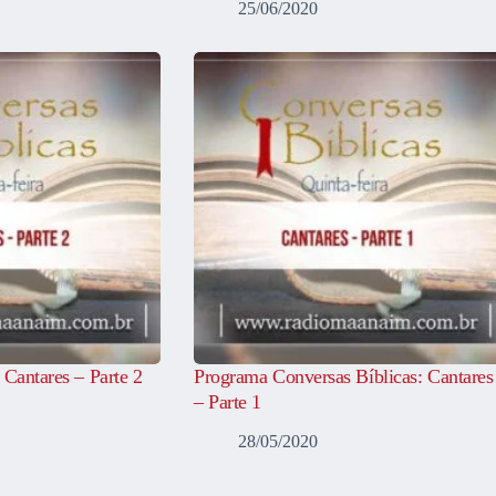
25/06/2020
 Cantares – Parte 2
Programa Conversas Bíblicas: Cantares
– Parte 1
28/05/2020