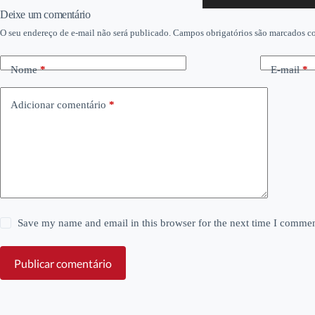
áudio
Deixe um comentário
O seu endereço de e-mail não será publicado.
Campos obrigatórios são marcados 
Nome
*
E-mail
*
Adicionar comentário
*
Save my name and email in this browser for the next time I commen
Publicar comentário