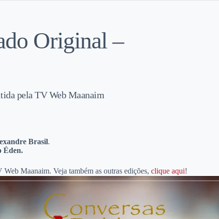
ado Original –
mitida pela TV Web Maanaim
exandre Brasil
.
 o Éden.
 TV Web Maanaim. Veja também as outras edições,
clique aqui
!