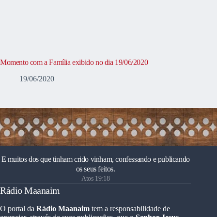
Momento com a Família exibido no dia 19/06/2020
19/06/2020
E muitos dos que tinham crido vinham, confessando e publicando
os seus feitos.
Atos 19:18
Rádio Maanaim
O portal da
Rádio Maanaim
tem a responsabilidade de