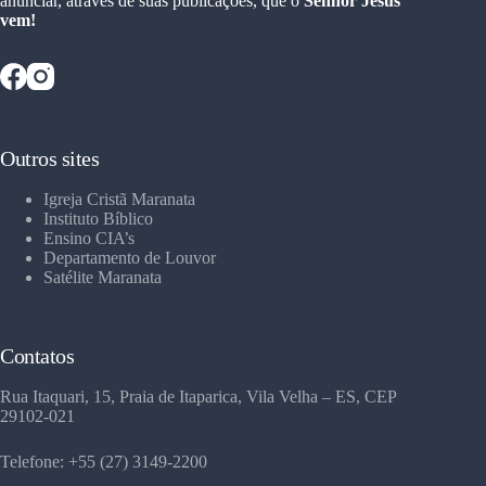
anunciar, através de suas publicações, que o
Senhor Jesus
vem!
Outros sites
Igreja Cristã Maranata
Instituto Bíblico
Ensino CIA’s
Departamento de Louvor
Satélite Maranata
Contatos
Rua Itaquari, 15, Praia de Itaparica, Vila Velha – ES, CEP
29102-021
Telefone: +55 (27) 3149-2200