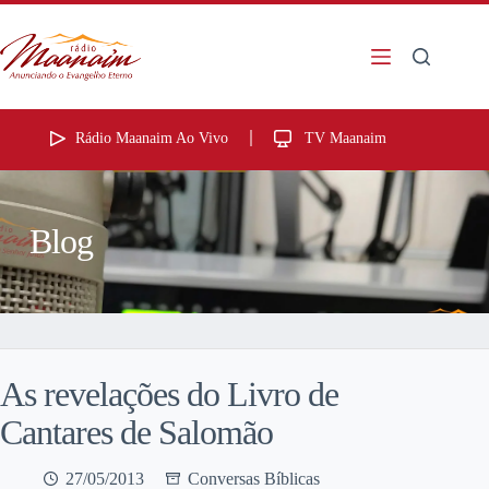
Rádio Maanaim Ao Vivo
TV Maanaim
Blog
As revelações do Livro de
Cantares de Salomão
27/05/2013
Conversas Bíblicas