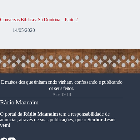
Conversas Bíblicas: Sã Doutrina – Parte 2
14/05/2020
E muitos dos que tinham crido vinham, confessando e publicando
os seus feitos.
Atos 19:18
Rádio Maanaim
O portal da
Rádio Maanaim
tem a responsabilidade de
anunciar, através de suas publicações, que o
Senhor Jesus
vem!