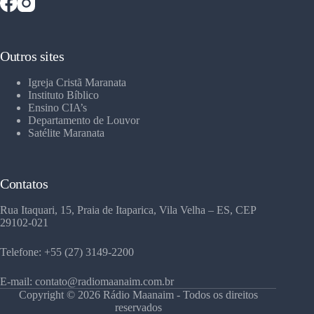
Outros sites
Igreja Cristã Maranata
Instituto Bíblico
Ensino CIA’s
Departamento de Louvor
Satélite Maranata
Contatos
Rua Itaquari, 15, Praia de Itaparica, Vila Velha – ES, CEP
29102-021
Telefone: +55 (27) 3149-2200
E-mail: contato@radiomaanaim.com.br
Copyright © 2026 Rádio Maanaim - Todos os direitos
reservados