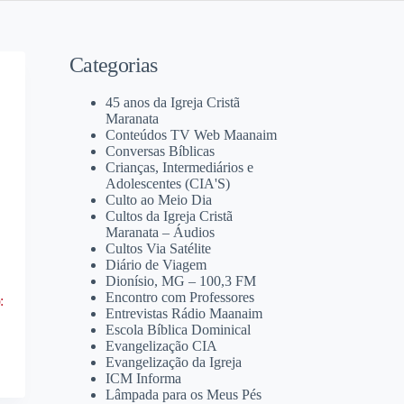
Categorias
45 anos da Igreja Cristã
Maranata
Conteúdos TV Web Maanaim
Conversas Bíblicas
Crianças, Intermediários e
Adolescentes (CIA'S)
Culto ao Meio Dia
Cultos da Igreja Cristã
Maranata – Áudios
Cultos Via Satélite
Diário de Viagem
Dionísio, MG – 100,3 FM
Encontro com Professores
:
Entrevistas Rádio Maanaim
Escola Bíblica Dominical
Evangelização CIA
Evangelização da Igreja
ICM Informa
Lâmpada para os Meus Pés