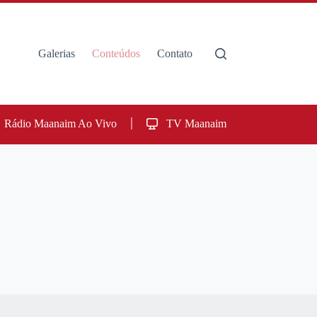
Galerias
Conteúdos
Contato
Rádio Maanaim Ao Vivo
TV Maanaim