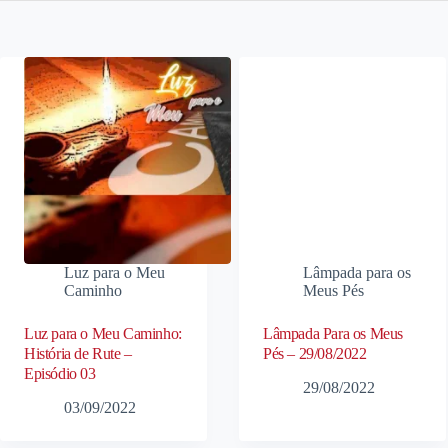
Luz para o Meu
Lâmpada para os
Caminho
Meus Pés
Luz para o Meu Caminho:
Lâmpada Para os Meus
História de Rute –
Pés – 29/08/2022
Episódio 03
29/08/2022
03/09/2022