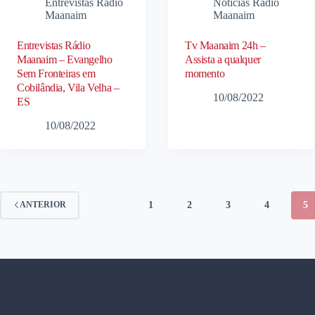
Entrevistas Rádio
Notícias Rádio
Maanaim
Maanaim
Entrevistas Rádio
Tv Maanaim 24h –
Maanaim – Evangelho
Assista a qualquer
Sem Fronteiras em
momento
Cobilândia, Vila Velha –
10/08/2022
ES
10/08/2022
1
2
3
4
5
ANTERIOR