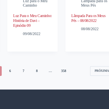
Luz para o Meu
Lâmpada para os
Caminho
Meus Pés
Luz Para o Meu Caminho:
Lâmpada Para os Meus
História de Davi –
Pés – 08/08/2022
Episódio 09
08/08/2022
09/08/2022
6
7
8
…
358
PRÓXIM