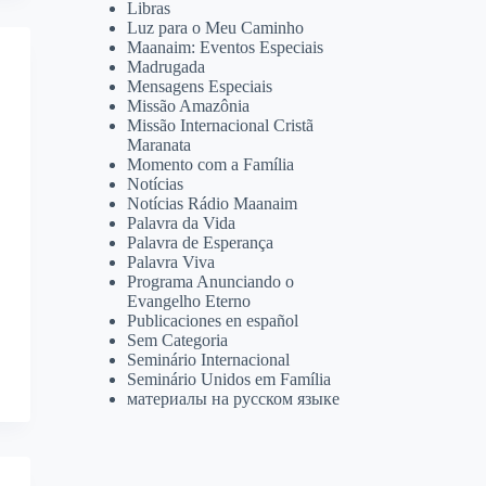
Libras
Luz para o Meu Caminho
Maanaim: Eventos Especiais
Madrugada
Mensagens Especiais
Missão Amazônia
Missão Internacional Cristã
Maranata
Momento com a Família
Notícias
Notícias Rádio Maanaim
Palavra da Vida
Palavra de Esperança
Palavra Viva
Programa Anunciando o
Evangelho Eterno
Publicaciones en español
Sem Categoria
Seminário Internacional
Seminário Unidos em Família
материалы на русском языке