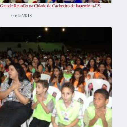
Grande Reunião na Cidade de Cachoeiro de Itapemirim-ES.
05/12/2013