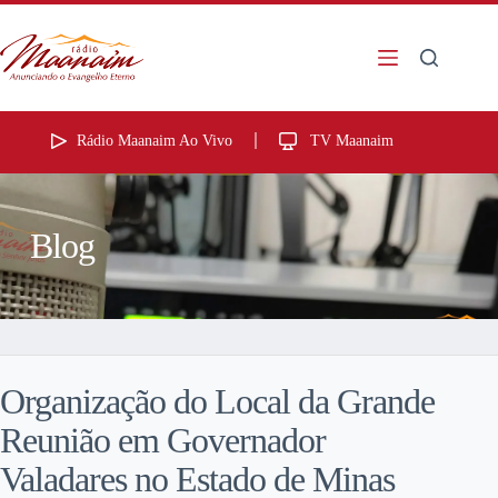
Rádio Maanaim Ao Vivo
TV Maanaim
Blog
Organização do Local da Grande
Reunião em Governador
Valadares no Estado de Minas