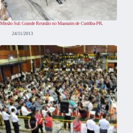
Missão Sul: Grande Reunião no Maanaim de Curitiba-PR.
24/11/2013