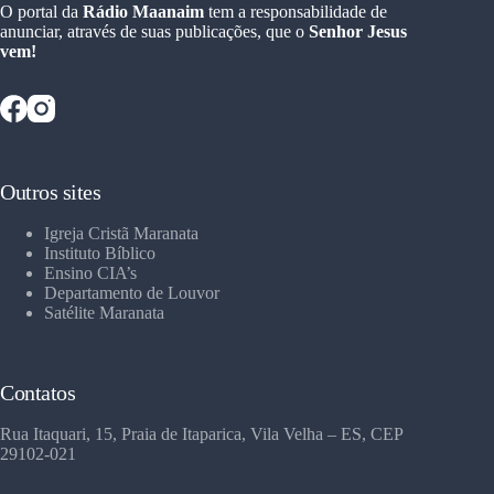
O portal da
Rádio Maanaim
tem a responsabilidade de
anunciar, através de suas publicações, que o
Senhor Jesus
vem!
Outros sites
Igreja Cristã Maranata
Instituto Bíblico
Ensino CIA’s
Departamento de Louvor
Satélite Maranata
Contatos
Rua Itaquari, 15, Praia de Itaparica, Vila Velha – ES, CEP
29102-021