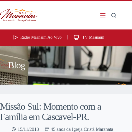
Rádio Maanaim Ao Vivo
TV Maanaim
Blog
Missão Sul: Momento com a
Família em Cascavel-PR.
15/11/2013
45 anos da Igreja Cristã Maranata