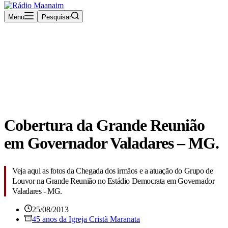
Menu
Pesquisar
Rádio Maanaim Ao Vivo
TV Maanaim
Blog
Cobertura da Grande Reunião
em Governador Valadares – MG.
Veja aqui as fotos da Chegada dos irmãos e a atuação do Grupo de
Louvor na Grande Reunião no Estádio Democrata em Governador
Valadares - MG.
25/08/2013
45 anos da Igreja Cristã Maranata