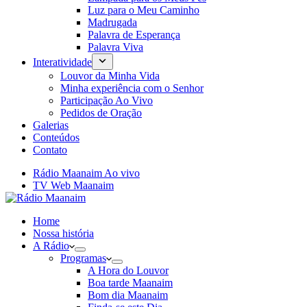
Luz para o Meu Caminho
Madrugada
Palavra de Esperança
Palavra Viva
Interatividade
Louvor da Minha Vida
Minha experiência com o Senhor
Participação Ao Vivo
Pedidos de Oração
Galerias
Conteúdos
Contato
Rádio Maanaim Ao vivo
TV Web Maanaim
Home
Nossa história
A Rádio
Programas
A Hora do Louvor
Boa tarde Maanaim
Bom dia Maanaim