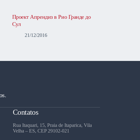
Проект Апрендиз в Рио Гранде до
Сул
21/12/2016
os.
Contatos
Rua Itaquari, 15, Praia de Itaparica, Vila
Velha – ES, CEP 29102-021