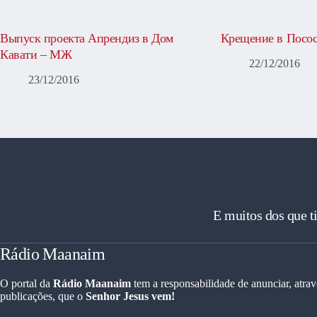
Выпуск проекта Апрендиз в Дом
Крещение в Посос
Кавати – МЖ
22/12/2016
23/12/2016
E muitos dos que t
Rádio Maanaim
O portal da
Rádio Maanaim
tem a responsabilidade de anunciar, atrav
publicações, que o
Senhor Jesus vem!