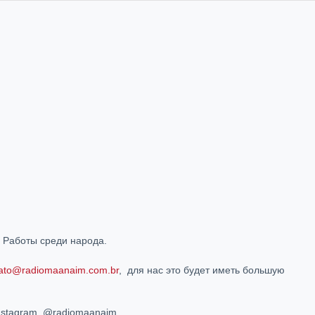
о Работы среди народа.
ato@radiomaanaim.com.br
, для нас это будет иметь большую
nstagram, @radiomaanaim.