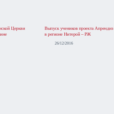
нской Церкви
Выпуск учеников проекта Апрендиз
аине
в регионе Нитерой – РЖ
26/12/2016