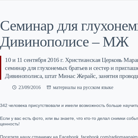
Семинар для глухонем
Дивинополисе – МЖ
10 и 11 сентября 2016 г. Христианская Церковь Мар
семинар для глухонемых братьев и сестер и пригла
Дивинополиса, штат Минас Жерайс, занятия провод
23/09/2016
материалы на русском языке
342 человека присутствовали и имели возможность больше научить
Если у вас есть фото, или вы знаете, что кто-то делал снимки со
ценность!
Посетите нашу страничку на Facebook, facebook.com/radiomaanaim