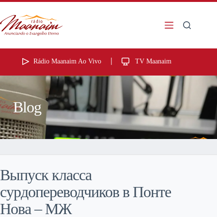
Rádio Maanaim Ao Vivo
TV Maanaim
Blog
Выпуск класса
сурдопереводчиков в Понте
Нова – МЖ