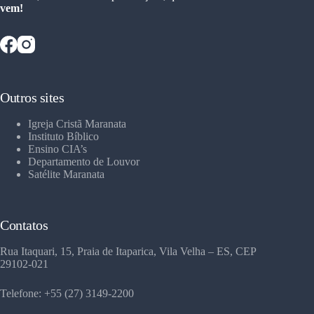
vem!
Outros sites
Igreja Cristã Maranata
Instituto Bíblico
Ensino CIA’s
Departamento de Louvor
Satélite Maranata
Contatos
Rua Itaquari, 15, Praia de Itaparica, Vila Velha – ES, CEP
29102-021
Telefone: +55 (27) 3149-2200