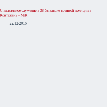
Специальное служение в 38 батальоне военной полиции в
Контажень – МЖ
22/12/2016