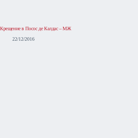
Крещение в Посос де Калдас – МЖ
22/12/2016