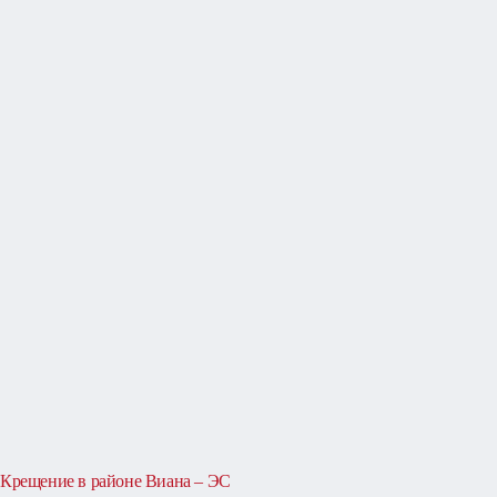
Крещение в районе Виана – ЭС