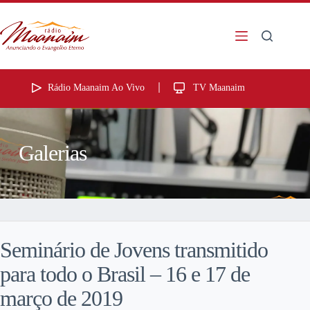
Rádio Maanaim Ao Vivo
TV Maanaim
Galerias
Seminário de Jovens transmitido
para todo o Brasil – 16 e 17 de
março de 2019