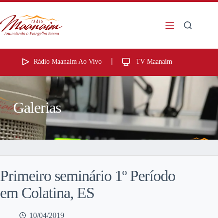
Rádio Maanaim Ao Vivo
TV Maanaim
Galerias
Primeiro seminário 1º Período
em Colatina, ES
10/04/2019