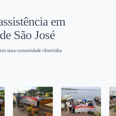
ssistência em
de São José
s em uma comunidade ribeirinha