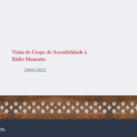
Visita do Grupo de Acessibilidade à
Rádio Maanaim
29/01/2022
os.