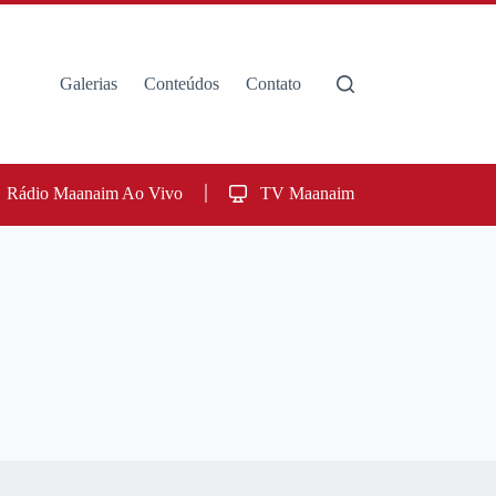
Galerias
Conteúdos
Contato
Rádio Maanaim Ao Vivo
TV Maanaim