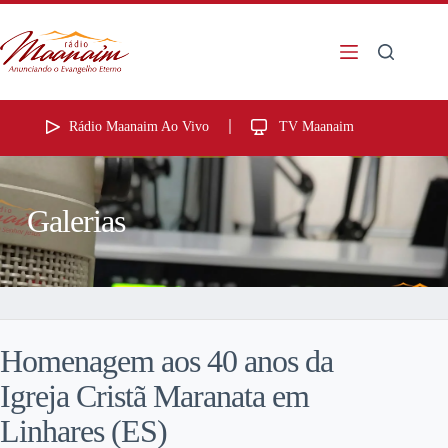
Rádio Maanaim Ao Vivo
TV Maanaim
Galerias
Homenagem aos 40 anos da
Igreja Cristã Maranata em
Linhares (ES)