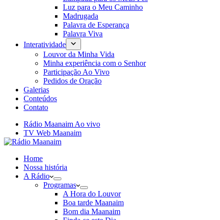
Luz para o Meu Caminho
Madrugada
Palavra de Esperança
Palavra Viva
Interatividade
Louvor da Minha Vida
Minha experiência com o Senhor
Participação Ao Vivo
Pedidos de Oração
Galerias
Conteúdos
Contato
Rádio Maanaim Ao vivo
TV Web Maanaim
Home
Nossa história
A Rádio
Programas
A Hora do Louvor
Boa tarde Maanaim
Bom dia Maanaim