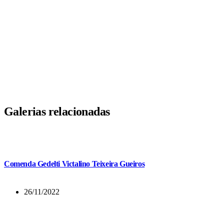
Galerias relacionadas
Comenda Gedelti Victalino Teixeira Gueiros
26/11/2022