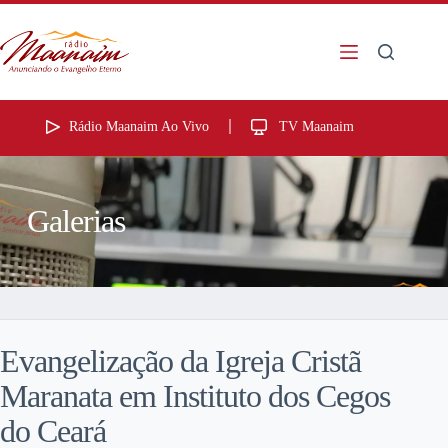
Rádio Maanaim Ao Vivo
TV Maanaim
Galerias
Evangelização da Igreja Cristã
Maranata em Instituto dos Cegos
do Ceará