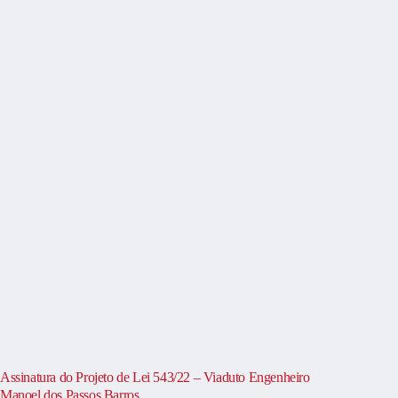
Assinatura do Projeto de Lei 543/22 – Viaduto Engenheiro
Manoel dos Passos Barros