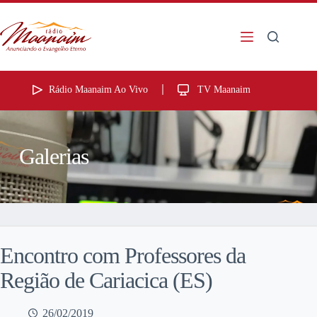
Rádio Maanaim Ao Vivo
TV Maanaim
Galerias
Encontro com Professores da
Região de Cariacica (ES)
26/02/2019