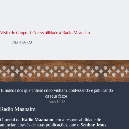
Visita do Grupo de Acessibilidade à Rádio Maanaim
29/01/2022
E muitos dos que tinham crido vinham, confessando e publicando
os seus feitos.
Atos 19:18
Rádio Maanaim
O portal da
Rádio Maanaim
tem a responsabilidade de
anunciar, através de suas publicações, que o
Senhor Jesus