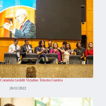
Comenda Gedelti Victalino Teixeira Gueiros
26/11/2022