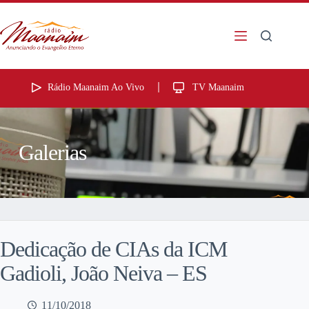
Rádio Maanaim Ao Vivo
TV Maanaim
Galerias
Dedicação de CIAs da ICM
Gadioli, João Neiva – ES
11/10/2018