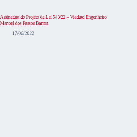
Assinatura do Projeto de Lei 543/22 – Viaduto Engenheiro
Manoel dos Passos Barros
17/06/2022