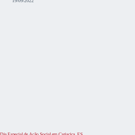
19/09/2022
Dia Especial de Ação Social em Cariacica, ES