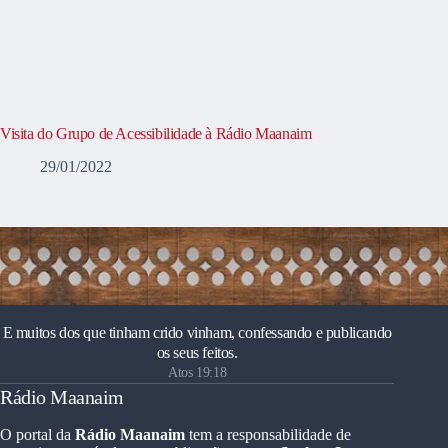
Visita do Grupo de Acessibilidade à Rádio Maanaim
29/01/2022
E muitos dos que tinham crido vinham, confessando e publicando
os seus feitos.
Atos 19:18
Rádio Maanaim
O portal da
Rádio Maanaim
tem a responsabilidade de