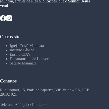
anunciar, através de suas publicações, que o
Senhor Jesus
vem!
Outros sites
Igreja Cristã Maranata
Instituto Bíblico
Ensino CIA’s
Departamento de Louvor
Satélite Maranata
Contatos
Rua Itaquari, 15, Praia de Itaparica, Vila Velha – ES, CEP
29102-021
Telefone: +55 (27) 3149-2200