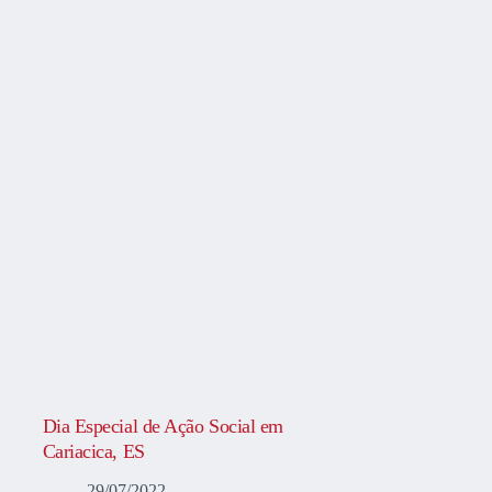
Dia Especial de Ação Social em
Cariacica, ES
29/07/2022