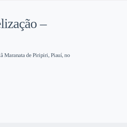
lização –
ã Maranata de Piripiri, Piauí, no