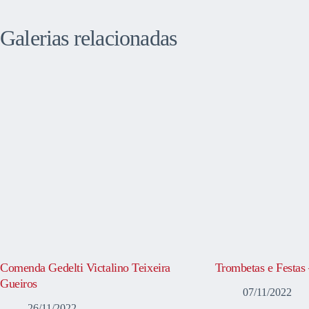
Galerias relacionadas
Comenda Gedelti Victalino Teixeira
Trombetas e Festas
Gueiros
07/11/2022
26/11/2022