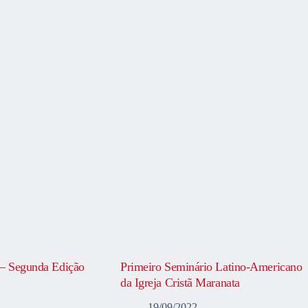
 – Segunda Edição
Primeiro Seminário Latino-Americano
da Igreja Cristã Maranata
19/09/2022