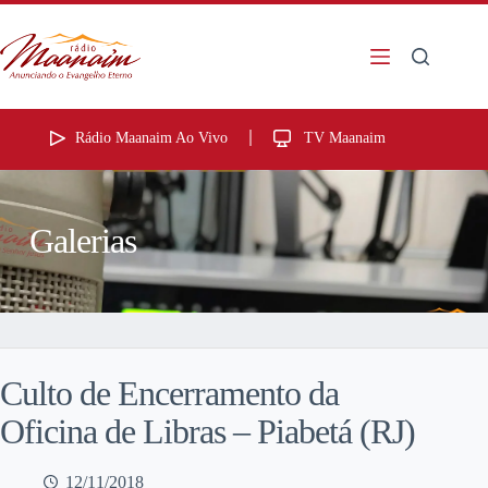
Rádio Maanaim Ao Vivo
TV Maanaim
Galerias
Culto de Encerramento da
Oficina de Libras – Piabetá (RJ)
12/11/2018