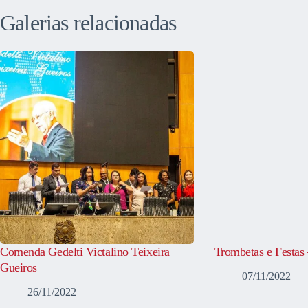
Galerias relacionadas
Comenda Gedelti Victalino Teixeira
Trombetas e Festas
Gueiros
07/11/2022
26/11/2022