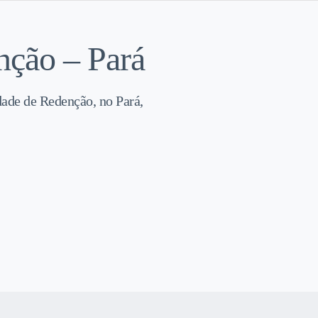
ção – Pará
dade de Redenção, no Pará,