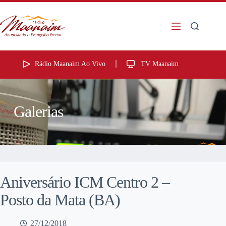
Rádio Maanaim Ao Vivo
TV Maanaim
Galerias
Aniversário ICM Centro 2 –
Posto da Mata (BA)
27/12/2018