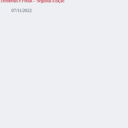
Trombetas e Festas – Segunda Edição
07/11/2022