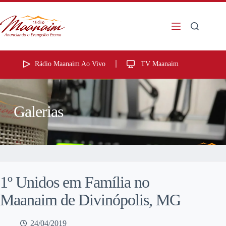
Rádio Maanaim Ao Vivo
TV Maanaim
Galerias
1º Unidos em Família no
Maanaim de Divinópolis, MG
24/04/2019