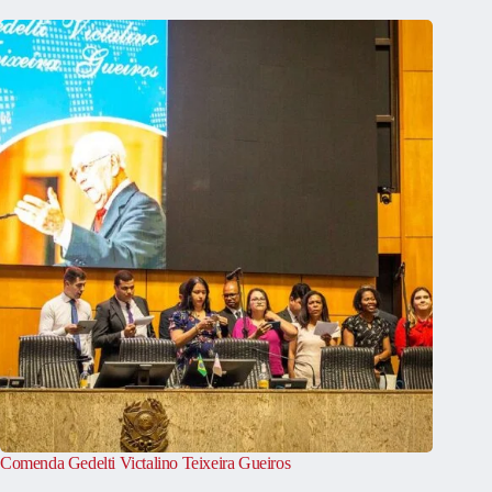
Comenda Gedelti Victalino Teixeira Gueiros