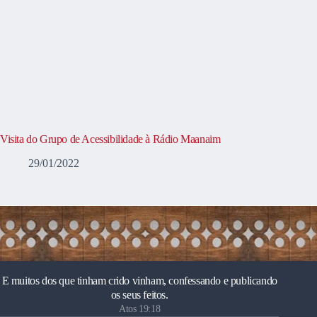
Visita do Grupo de Acessibilidade à Rádio Maanaim
29/01/2022
E muitos dos que tinham crido vinham, confessando e publicando
os seus feitos.
Atos 19:18