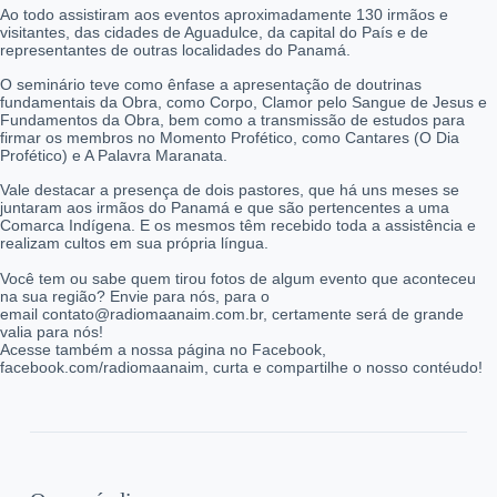
Ao todo assistiram aos eventos aproximadamente 130 irmãos e
visitantes, das cidades de Aguadulce, da capital do País e de
representantes de outras localidades do Panamá.
O seminário teve como ênfase a apresentação de doutrinas
fundamentais da Obra, como Corpo, Clamor pelo Sangue de Jesus e
Fundamentos da Obra, bem como a transmissão de estudos para
firmar os membros no Momento Profético, como Cantares (O Dia
Profético) e A Palavra Maranata.
Vale destacar a presença de dois pastores, que há uns meses se
juntaram aos irmãos do Panamá e que são pertencentes a uma
Comarca Indígena. E os mesmos têm recebido toda a assistência e
realizam cultos em sua própria língua.
Você tem ou sabe quem tirou fotos de algum evento que aconteceu
na sua região? Envie para nós, para o
email contato@radiomaanaim.com.br, certamente será de grande
valia para nós!
Acesse também a nossa página no Facebook,
facebook.com/radiomaanaim, curta e compartilhe o nosso contéudo!