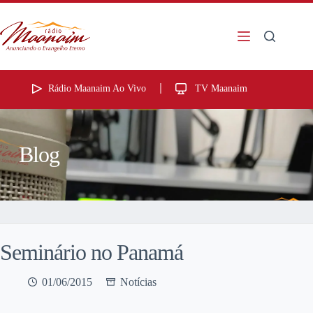
Rádio Maanaim Ao Vivo
TV Maanaim
Blog
Seminário no Panamá
01/06/2015
Notícias