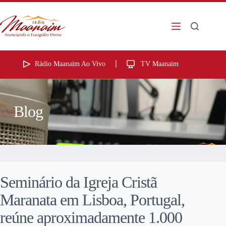
Rádio Maanaim Ao Vivo
TV Maanaim
Blog
Seminário da Igreja Cristã
Maranata em Lisboa, Portugal,
reúne aproximadamente 1.000