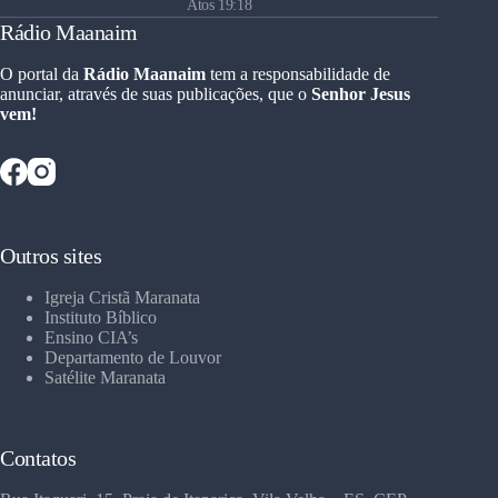
Atos 19:18
Rádio Maanaim
O portal da
Rádio Maanaim
tem a responsabilidade de
anunciar, através de suas publicações, que o
Senhor Jesus
vem!
Outros sites
Igreja Cristã Maranata
Instituto Bíblico
Ensino CIA’s
Departamento de Louvor
Satélite Maranata
Contatos